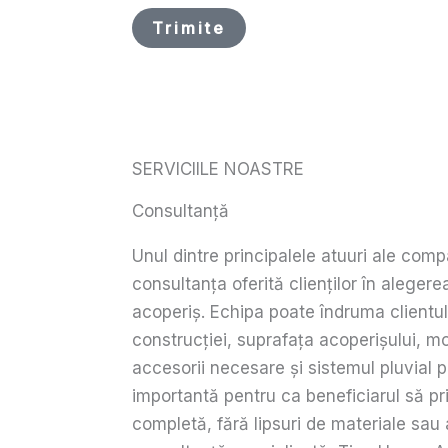
Trimite
SERVICIILE NOASTRE
Consultanță
Unul dintre principalele atuuri ale com
consultanța oferită clienților în alegere
acoperiș. Echipa poate îndruma clientul 
construcției, suprafața acoperișului, mo
accesorii necesare și sistemul pluvial p
importantă pentru ca beneficiarul să pr
completă, fără lipsuri de materiale sau 