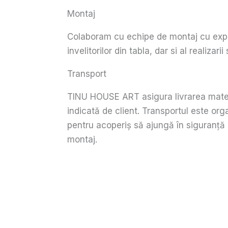
Montaj
Colaboram cu echipe de montaj cu expe
invelitorilor din tabla, dar si al realizari
Transport
TINU HOUSE ART asigura livrarea materia
indicată de client. Transportul este org
pentru acoperiș să ajungă în siguranță ș
montaj.