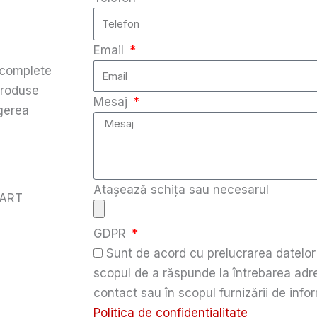
Email
 complete
 produse
Mesaj
egerea
Atașează schița sau necesarul
ART
GDPR
Sunt de acord cu prelucrarea datelor
scopul de a răspunde la întrebarea adre
contact sau în scopul furnizării de infor
Politica de confidentialitate