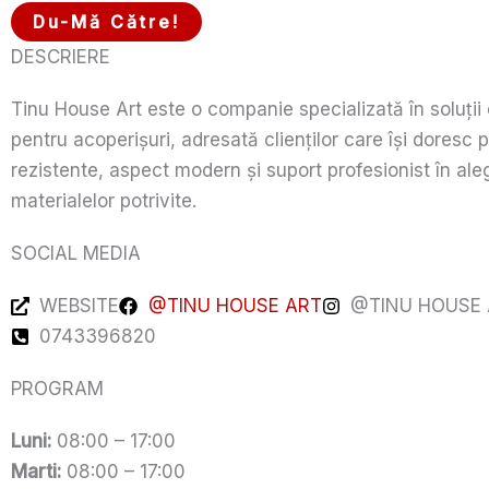
Du-Mă Către!
DESCRIERE
Tinu House Art este o companie specializată în soluții
pentru acoperișuri, adresată clienților care își doresc
rezistente, aspect modern și suport profesionist în al
materialelor potrivite.
SOCIAL MEDIA
WEBSITE
@TINU HOUSE ART
@TINU HOUSE 
0743396820
PROGRAM
Luni:
08:00 – 17:00
Marti:
08:00 – 17:00