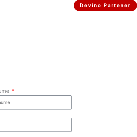
Devino Partener
nume