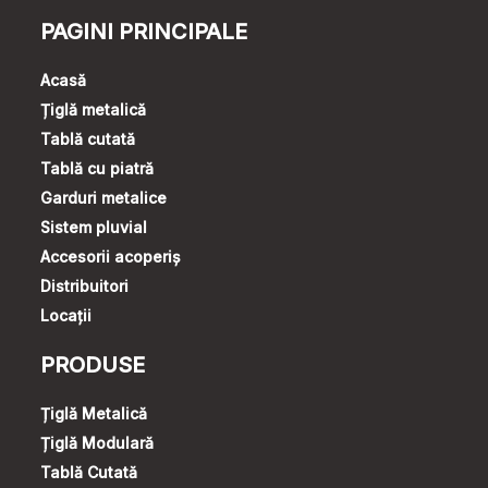
PAGINI PRINCIPALE
Acasă
Țiglă metalică
Tablă cutată
Tablă cu piatră
Garduri metalice
Sistem pluvial
Accesorii acoperiș
Distribuitori
Locații
PRODUSE
Țiglă Metalică
Țiglă Modulară
Tablă Cutată