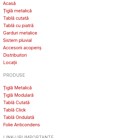
Acasă
Țiglă metalică
Tablă cutată
Tablă cu piatră
Garduri metalice
Sistem pluvial
Accesorii acoperiș
Distribuitori
Locații
PRODUSE
Țiglă Metalică
Țiglă Modulară
Tablă Cutată
Tablă Click
Tablă Ondulată
Folie Anticondens
LINK-URI IMPORTANTE