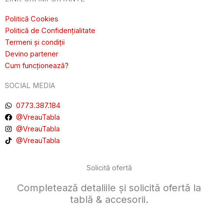
Politică Cookies
Politică de Confidențialitate
Termeni și condiții
Devino partener
Cum funcționează?
SOCIAL MEDIA
0773.387.184
@VreauTabla
@VreauTabla
@VreauTabla
Solicită ofertă
Completează detaliile și solicită ofertă la
tablă & accesorii.