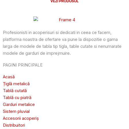
VEZI PRODUSUL
Profesionisti in acoperisuri si dedicati in ceea ce facem,
platforma noastra de ofertare va pune la dispozitie o gama
larga de modele de tabla tip tigla, table cutate si nenumarate
modele de garduri de imprejmuire.
PAGINI PRINCIPALE
Acasă
Țiglă metalică
Tablă cutată
Tablă cu piatră
Garduri metalice
Sistem pluvial
Accesorii acoperiș
Distribuitori