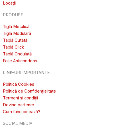
Locații
PRODUSE
Țiglă Metalică
Țiglă Modulară
Tablă Cutată
Tablă Click
Tablă Ondulată
Folie Anticondens
LINK-URI IMPORTANTE
Politică Cookies
Politică de Confidențialitate
Termeni și condiții
Devino partener
Cum funcționează?
SOCIAL MEDIA