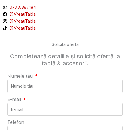
0773.387.184
@VreauTabla
@VreauTabla
@VreauTabla
Solicită ofertă
Completează detaliile și solicită ofertă la
tablă & accesorii.
Numele tău
E-mail
Telefon