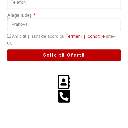
Alege județ
Am citit și sunt de acord cu
Termenii și condițiile
site-
ului.
Solicită Ofertă