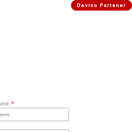
Devino Partener
nume