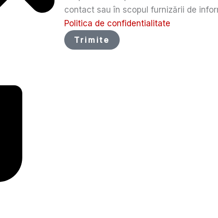
contact sau în scopul furnizării de infor
Politica de confidentialitate
Trimite