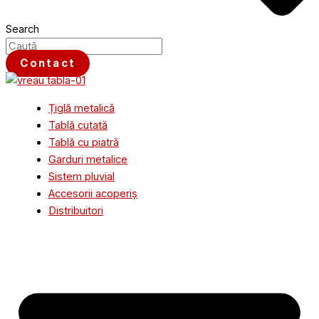
Search
Contact
Țiglă metalică
Tablă cutată
Tablă cu piatră
Garduri metalice
Sistem pluvial
Accesorii acoperiș
Distribuitori