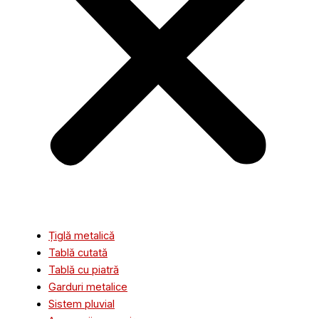
Țiglă metalică
Tablă cutată
Tablă cu piatră
Garduri metalice
Sistem pluvial