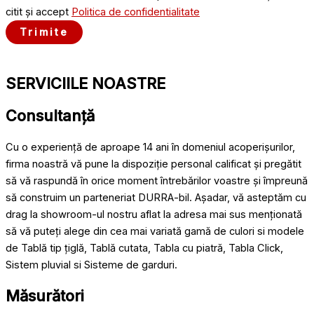
citit și accept
Politica de confidentialitate
Trimite
SERVICIILE NOASTRE
Consultanță
Cu o experiență de aproape 14 ani în domeniul acoperișurilor,
firma noastră vă pune la dispoziție personal calificat și pregătit
să vă raspundă în orice moment întrebărilor voastre și împreună
să construim un parteneriat DURRA-bil. Așadar, vă asteptăm cu
drag la showroom-ul nostru aflat la adresa mai sus menționată
să vă puteți alege din cea mai variată gamă de culori si modele
de Tablă tip țiglă, Tablă cutata, Tabla cu piatră, Tabla Click,
Sistem pluvial si Sisteme de garduri.
Măsurători