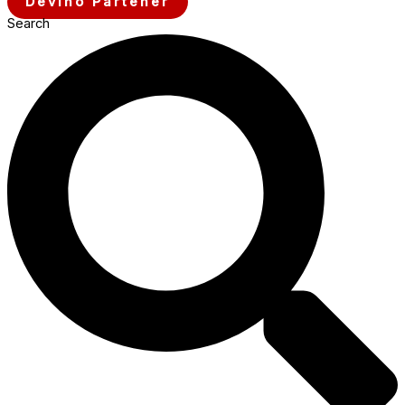
Devino Partener
Search