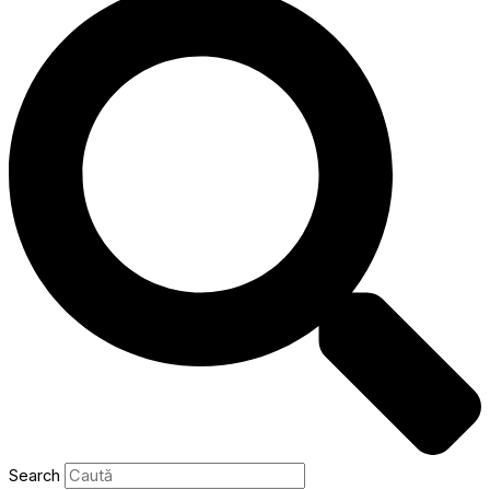
Search