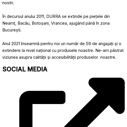
nostri.
În decursul anului 2011, DURRA se extinde pe piețele din
Neamț, Bacău, Botoșani, Vrancea, ajugând până în zona
București.
Anul 2021 înseamnă pentru noi un număr de 59 de angajați și o
extindere la nivel național cu produsele noastre. Ne-am păstrat
viziunea asupra calității și accesibilității produselor noastre.
SOCIAL MEDIA