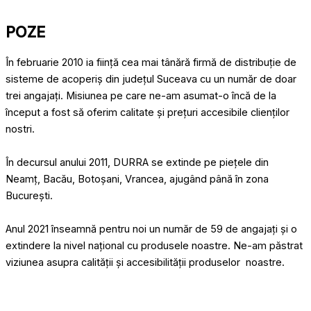
POZE
În februarie 2010 ia ființă cea mai tânără firmă de distribuție de
sisteme de acoperiș din județul Suceava cu un număr de doar
trei angajați. Misiunea pe care ne-am asumat-o încă de la
început a fost să oferim calitate și prețuri accesibile clienților
nostri.
În decursul anului 2011, DURRA se extinde pe piețele din
Neamț, Bacău, Botoșani, Vrancea, ajugând până în zona
București.
Anul 2021 înseamnă pentru noi un număr de 59 de angajați și o
extindere la nivel național cu produsele noastre. Ne-am păstrat
viziunea asupra calității și accesibilității produselor noastre.