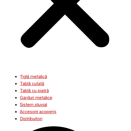
Țiglă metalică
Tablă cutată
Tablă cu piatră
Garduri metalice
Sistem pluvial
Accesorii acoperiș
Distribuitori