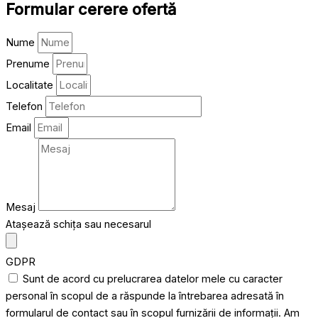
Formular cerere ofertă
Nume
Prenume
Localitate
Telefon
Email
Mesaj
Atașează schița sau necesarul
GDPR
Sunt de acord cu prelucrarea datelor mele cu caracter
personal în scopul de a răspunde la întrebarea adresată în
formularul de contact sau în scopul furnizării de informații. Am