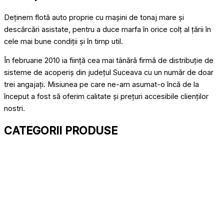
Deținem flotă auto proprie cu mașini de tonaj mare și
descărcări asistate, pentru a duce marfa în orice colț al țării în
cele mai bune condiții și în timp util.
În februarie 2010 ia ființă cea mai tânără firmă de distribuție de
sisteme de acoperiș din județul Suceava cu un număr de doar
trei angajați. Misiunea pe care ne-am asumat-o încă de la
început a fost să oferim calitate și prețuri accesibile clienților
nostri.
CATEGORII PRODUSE