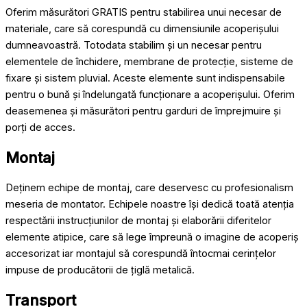
Oferim măsurători GRATIS pentru stabilirea unui necesar de
materiale, care să corespundă cu dimensiunile acoperișului
dumneavoastră. Totodata stabilim și un necesar pentru
elementele de închidere, membrane de protecție, sisteme de
fixare și sistem pluvial. Aceste elemente sunt indispensabile
pentru o bună și îndelungată funcționare a acoperișului. Oferim
deasemenea și măsurători pentru garduri de împrejmuire și
porți de acces.
Montaj
Deținem echipe de montaj, care deservesc cu profesionalism
meseria de montator. Echipele noastre își dedică toată atenția
respectării instrucțiunilor de montaj și elaborării diferitelor
elemente atipice, care să lege împreună o imagine de acoperiș
accesorizat iar montajul să corespundă întocmai cerințelor
impuse de producătorii de țiglă metalică.
Transport