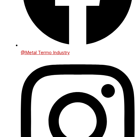
@Metal Termo Industry