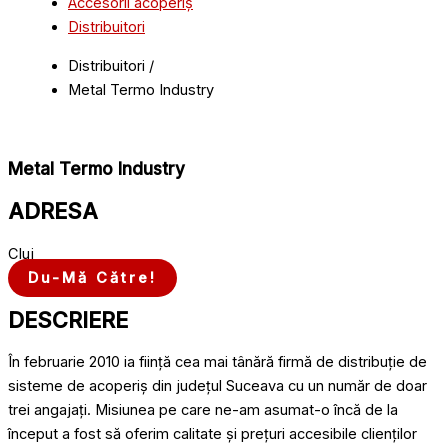
Accesorii acoperiș
Distribuitori
Distribuitori /
Metal Termo Industry
Metal Termo Industry
ADRESA
Cluj
Du-Mă Către!
DESCRIERE
În februarie 2010 ia ființă cea mai tânără firmă de distribuție de
sisteme de acoperiș din județul Suceava cu un număr de doar
trei angajați. Misiunea pe care ne-am asumat-o încă de la
început a fost să oferim calitate și prețuri accesibile clienților