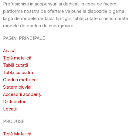
Profesionisti in acoperisuri si dedicati in ceea ce facem,
platforma noastra de ofertare va pune la dispozitie o gama
larga de modele de tabla tip tigla, table cutate si nenumarate
modele de garduri de imprejmuire.
PAGINI PRINCIPALE
Acasă
Țiglă metalică
Tablă cutată
Tablă cu piatră
Garduri metalice
Sistem pluvial
Accesorii acoperiș
Distribuitori
Locații
PRODUSE
Țiglă Metalică