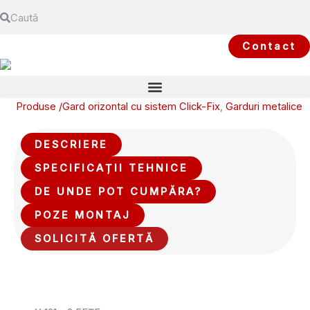
Search
Skip
Search
to
content
Contact
Produse /
Gard orizontal cu sistem Click-Fix
,
Garduri metalice
DESCRIERE
SPECIFICAȚII TEHNICE
DE UNDE POT CUMPĂRA?
POZE MONTAJ
SOLICITĂ OFERTĂ