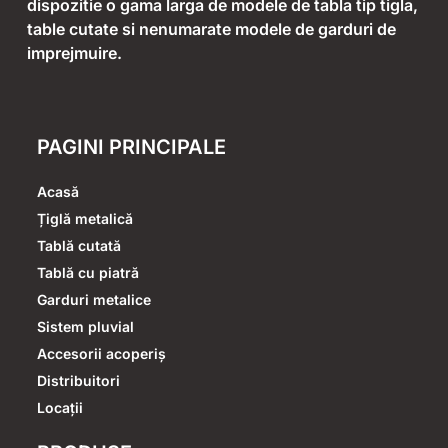
dispozitie o gama larga de modele de tabla tip tigla,
table cutate si nenumarate modele de garduri de
imprejmuire.
PAGINI PRINCIPALE
Acasă
Țiglă metalică
Tablă cutată
Tablă cu piatră
Garduri metalice
Sistem pluvial
Accesorii acoperiș
Distribuitori
Locații