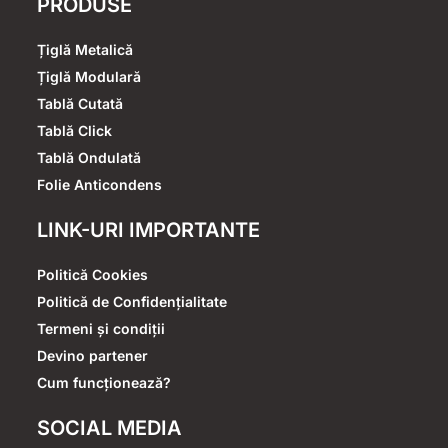
PRODUSE
Țiglă Metalică
Țiglă Modulară
Tablă Cutată
Tablă Click
Tablă Ondulată
Folie Anticondens
LINK-URI IMPORTANTE
Politică Cookies
Politică de Confidențialitate
Termeni și condiții
Devino partener
Cum funcționează?
SOCIAL MEDIA