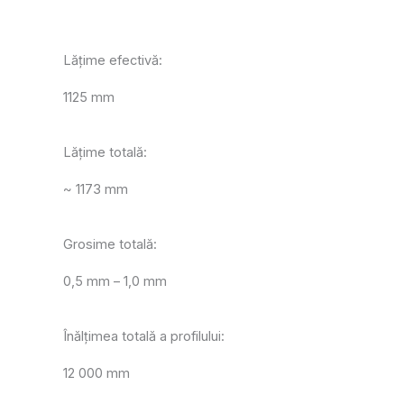
Lățime efectivă:
1125 mm
Lățime totală:
~ 1173 mm
Grosime totală:
0,5 mm – 1,0 mm
Înălțimea totală a profilului:
12 000 mm