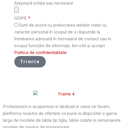
Atașează schița sau necesarul
GDPR
Sunt de acord cu prelucrarea datelor mele cu
caracter personal în scopul de a răspunde la
întrebarea adresată în formularul de contact sau în
scopul furnizării de informații. Am citit și accept
Politica de confidentialitate
Trimite
Profesionisti in acoperisuri si dedicati in ceea ce facem,
platforma noastra de ofertare va pune la dispozitie o gama
larga de modele de tabla tip tigla, table cutate si nenumarate
modele de garduri de imprejmuire.