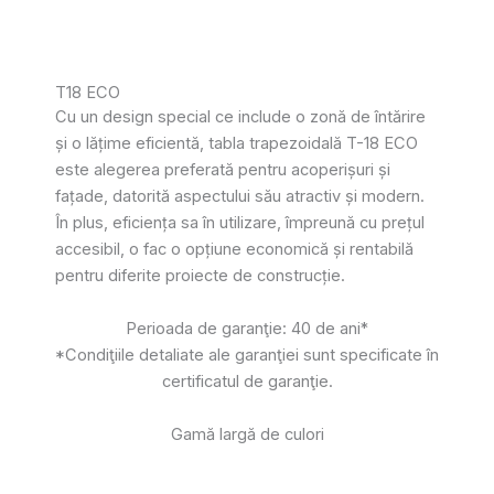
T18 ECO
Cu un design special ce include o zonă de întărire
și o lățime eficientă, tabla trapezoidală T-18 ECO
este alegerea preferată pentru acoperișuri și
fațade, datorită aspectului său atractiv și modern.
În plus, eficiența sa în utilizare, împreună cu prețul
accesibil, o fac o opțiune economică și rentabilă
pentru diferite proiecte de construcție.
Perioada de garanţie: 40 de ani*
*Condiţiile detaliate ale garanţiei sunt specificate în
certificatul de garanţie.
Gamă largă de culori