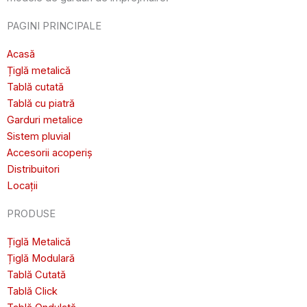
PAGINI PRINCIPALE
Acasă
Țiglă metalică
Tablă cutată
Tablă cu piatră
Garduri metalice
Sistem pluvial
Accesorii acoperiș
Distribuitori
Locații
PRODUSE
Țiglă Metalică
Țiglă Modulară
Tablă Cutată
Tablă Click