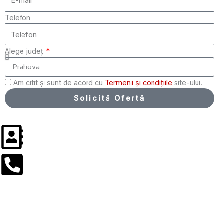
Telefon
Alege județ
Am citit și sunt de acord cu
Termenii și condițiile
site-ului.
Solicită Ofertă