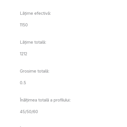
Lățime efectivă:
1150
Lățime totală:
1212
Grosime totală:
0.5
Înălțimea totală a profilului:
45/50/60