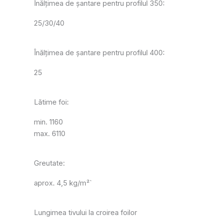
Înălțimea de șantare pentru profilul 350:
25/30/40
Înălțimea de șantare pentru profilul 400:
25
Lătime foi:
min. 1160
max. 6110
Greutate:
aprox. 4,5 kg/m²`
Lungimea tivului la croirea foilor