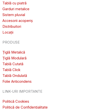
Tablă cu piatră
Garduri metalice
Sistem pluvial
Accesorii acoperiș
Distribuitori
Locații
PRODUSE
Țiglă Metalică
Țiglă Modulară
Tablă Cutată
Tablă Click
Tablă Ondulată
Folie Anticondens
LINK-URI IMPORTANTE
Politică Cookies
Politică de Confidențialitate