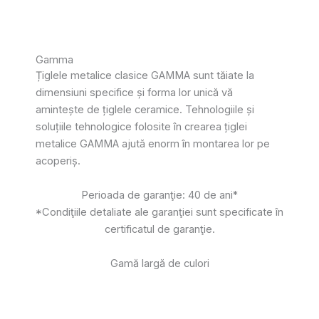
Gamma
Țiglele metalice clasice GAMMA sunt tăiate la
dimensiuni specifice și forma lor unică vă
amintește de țiglele ceramice. Tehnologiile și
soluțiile tehnologice folosite în crearea țiglei
metalice GAMMA ajută enorm în montarea lor pe
acoperiș.
Perioada de garanţie: 40 de ani*
*Condiţiile detaliate ale garanţiei sunt specificate în
certificatul de garanţie.
Gamă largă de culori