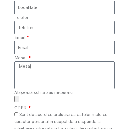
Telefon
Email
Mesaj
Atașează schița sau necesarul
GDPR
Sunt de acord cu prelucrarea datelor mele cu
caracter personal în scopul de a răspunde la
întrebarea adresată în formularul de contact sau în