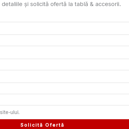
taliile și solicită ofertă la tablă & accesorii.
site-ului.
Solicită Ofertă