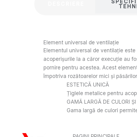
SPECIFI
DESCRIERE
TEHN
Element universal de ventilație
Elementul universal de ventilație este 
acoperișurile la a căror execuție au f
pornire pentru acestea. Acest element 
împotriva rozătoarelor mici și păsărilo
ESTETICĂ UNICĂ
Țiglele metalice pentru acope
GAMĂ LARGĂ DE CULORI ȘI
Gama largă de culori permite 
PAGINI PRINCIPALE