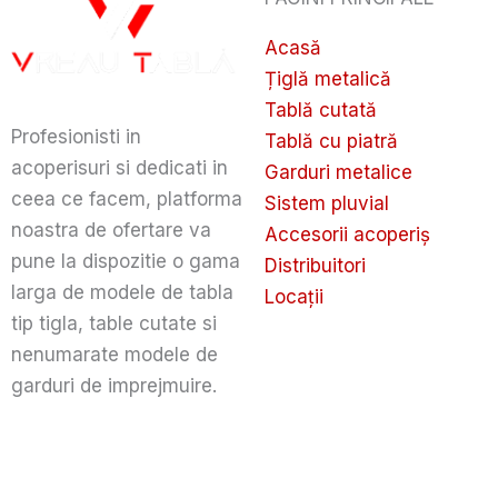
Acasă
Țiglă metalică
Tablă cutată
Profesionisti in
Tablă cu piatră
acoperisuri si dedicati in
Garduri metalice
ceea ce facem, platforma
Sistem pluvial
noastra de ofertare va
Accesorii acoperiș
pune la dispozitie o gama
Distribuitori
larga de modele de tabla
Locații
tip tigla, table cutate si
nenumarate modele de
garduri de imprejmuire.