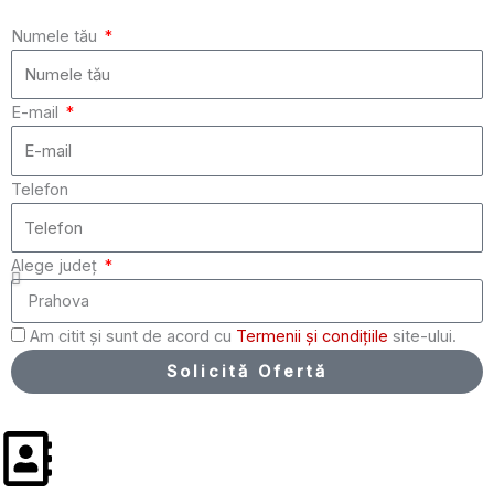
Numele tău
E-mail
Telefon
Alege județ
Am citit și sunt de acord cu
Termenii și condițiile
site-ului.
Solicită Ofertă