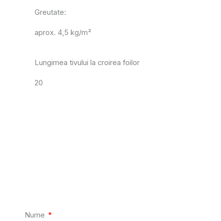
Greutate:
aprox. 4,5 kg/m²
Lungimea tivului la croirea foilor
20
Nume