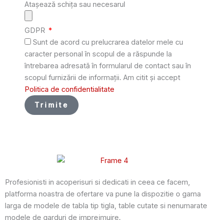
Atașează schița sau necesarul
GDPR
Sunt de acord cu prelucrarea datelor mele cu
caracter personal în scopul de a răspunde la
întrebarea adresată în formularul de contact sau în
scopul furnizării de informații. Am citit și accept
Politica de confidentialitate
Trimite
Profesionisti in acoperisuri si dedicati in ceea ce facem,
platforma noastra de ofertare va pune la dispozitie o gama
larga de modele de tabla tip tigla, table cutate si nenumarate
modele de garduri de imprejmuire.