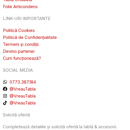
Folie Anticondens
LINK-URI IMPORTANTE
Politică Cookies
Politică de Confidențialitate
Termeni și condiții
Devino partener
Cum funcționează?
SOCIAL MEDIA
0773.387.184
@VreauTabla
@VreauTabla
@VreauTabla
Solicită ofertă
Completează detaliile și solicită ofertă la tablă & accesorii.