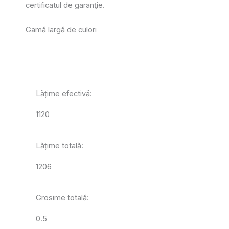
certificatul de garanţie.
Gamă largă de culori
Lățime efectivă:
1120
Lățime totală:
1206
Grosime totală:
0.5