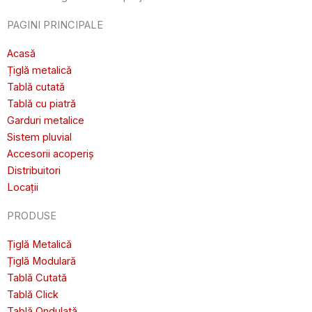
PAGINI PRINCIPALE
Acasă
Țiglă metalică
Tablă cutată
Tablă cu piatră
Garduri metalice
Sistem pluvial
Accesorii acoperiș
Distribuitori
Locații
PRODUSE
Țiglă Metalică
Țiglă Modulară
Tablă Cutată
Tablă Click
Tablă Ondulată