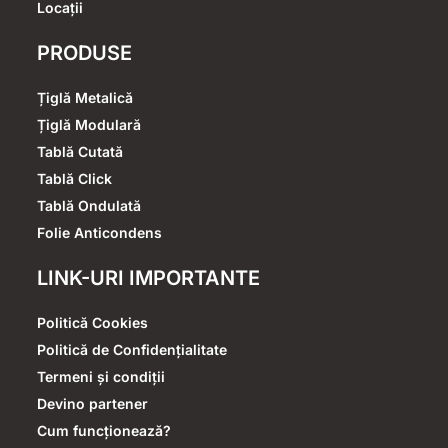
Locații
PRODUSE
Țiglă Metalică
Țiglă Modulară
Tablă Cutată
Tablă Click
Tablă Ondulată
Folie Anticondens
LINK-URI IMPORTANTE
Politică Cookies
Politică de Confidențialitate
Termeni și condiții
Devino partener
Cum funcționează?